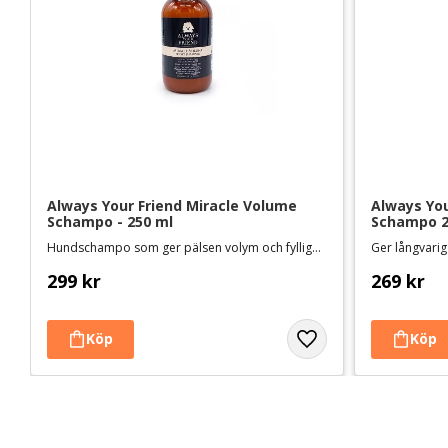
Always Your Friend Miracle Volume 
Always Your
Schampo - 250 ml
Schampo 2 
Hundschampo som ger pälsen volym och fyllighet
Ger långvarig
299
kr
269
kr