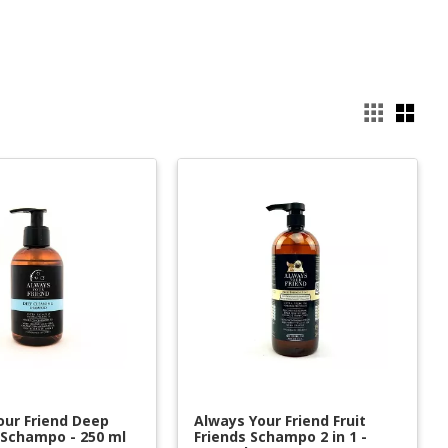
Välj
our Friend Deep 
Always Your Friend Fruit 
 Schampo - 250 ml
Friends Schampo 2 in 1 - 