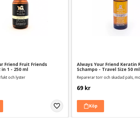
 Friend Fruit Friends 
Always Your Friend Keratin 
in 1 - 250 ml
Schampo - Travel Size 50 ml
 fukt och lyster
69
kr