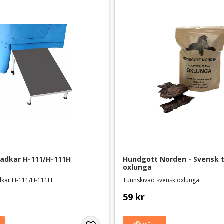
badkar H-111/H-111H
Hundgott Norden - Svensk t
oxlunga
badkar H-111/H-111H
Tunnskivad svensk oxlunga
59
kr