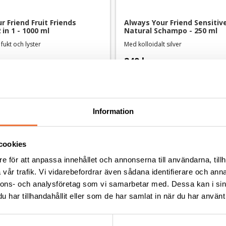
 Friend Fruit Friends 
Always Your Friend Sensitive
in 1 - 1000 ml
Natural Schampo - 250 ml
 fukt och lyster
Med kolloidalt silver
249
kr
Information
Andra köpte även
cookies
e för att anpassa innehållet och annonserna till användarna, tillh
vår trafik. Vi vidarebefordrar även sådana identifierare och anna
nnons- och analysföretag som vi samarbetar med. Dessa kan i sin
har tillhandahållit eller som de har samlat in när du har använt 