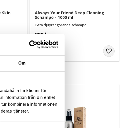
 Skin 
Always Your Friend Deep Cleaning 
Schampo - 1000 ml
Extra djuprengörande schampo
899
kr
Om
andahålla funktioner för
n information från din enhet
 tur kombinera informationen
deras tjänster.