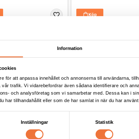
Andra köpte även
Information
cookies
e för att anpassa innehållet och annonserna till användarna, tillh
vår trafik. Vi vidarebefordrar även sådana identifierare och anna
nnons- och analysföretag som vi samarbetar med. Dessa kan i sin
har tillhandahållit eller som de har samlat in när du har använt 
Inställningar
Statistik