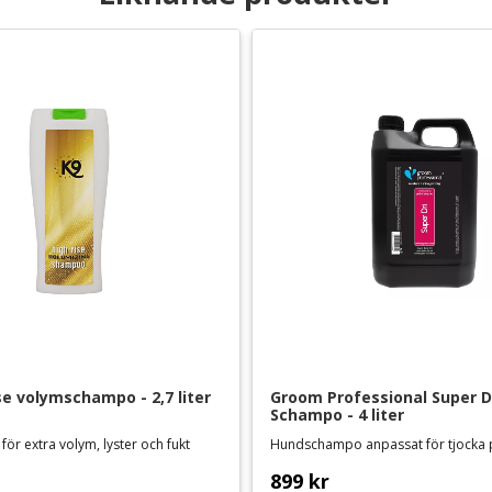
se volymschampo - 2,7 liter
Groom Professional Super Dr
Schampo - 4 liter
för extra volym, lyster och fukt
899
kr