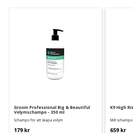
Groom Professional Big & Beautiful 
K9 High Ri
Volymschampo - 350 ml
Schampo för att skapa volym
Milt schampo 
179
kr
659
kr