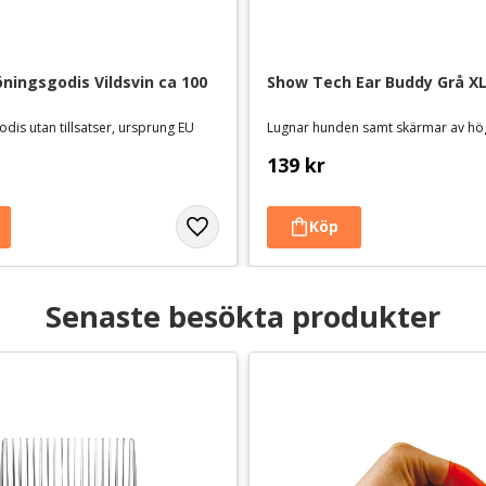
ningsgodis Vildsvin ca 100 
Show Tech Ear Buddy Grå X
dis utan tillsatser, ursprung EU
Lugnar hunden samt skärmar av hö
139
kr
Senaste besökta produkter