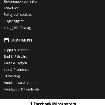
Reklamation och retur
Köpvillkor
Policy och cookies
Tillgänglighet
Inlogg för företag
SORTIMENT
Klippa & Trimma
Bad & Pälsvård
Hälsa & Hygien
Lek & Promenad
Utställning
Hundbäddar & Vetbed
Hundgodis & hundskålar
Facebook
Instagram