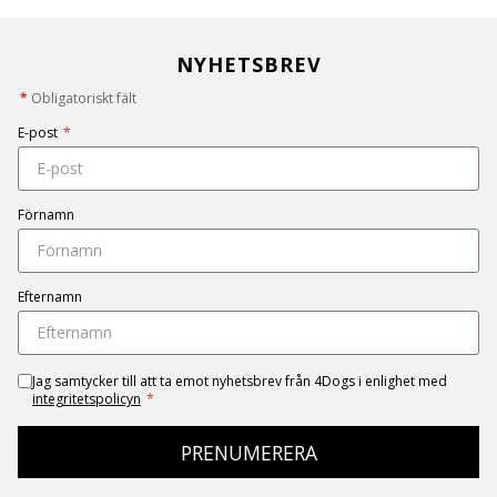
NYHETSBREV
*
Obligatoriskt fält
E-post
*
Förnamn
Efternamn
Jag samtycker till att ta emot nyhetsbrev från 4Dogs i enlighet med
integritetspolicyn
*
PRENUMERERA