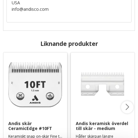
USA
info@andisco.com
Liknande produkter
Andis skär 
Andis keramisk överdel 
CeramicEdge #10FT
till skär - medium
Keramiskt snap on-skär Fine tooth - Lämnar 1,5 mm
Håller skärpan längre