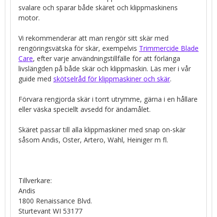
svalare och sparar både skäret och klippmaskinens
motor.
Vi rekommenderar att man rengör sitt skär med
rengöringsvätska för skär, exempelvis
Trimmercide Blade
Care
, efter varje användningstillfälle för att förlänga
livslängden på både skär och klippmaskin. Läs mer i vår
guide med
skötselråd för klippmaskiner och skär
.
Förvara rengjorda skär i torrt utrymme, gärna i en hållare
eller väska speciellt avsedd för ändamålet.
Skäret passar till alla klippmaskiner med snap on-skär
såsom Andis, Oster, Artero, Wahl, Heiniger m fl.
Tillverkare:
Andis
1800 Renaissance Blvd.
Sturtevant WI 53177