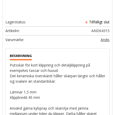
Lagerstatus
Artikelnr
AND64315
Andis
Putsskär för kort klippning och detaljklippning på
exempelvis tassar och huvud.
Det keramiska överskäret håller skärpan längre och håller
sig svalare än standardskär.
Lämnar 1,5 mm
Klippbredd 45 mm
Använd gärna kylspray och skärolja med jämna
mellanrum under tiden du klipper. Detta håller skäret