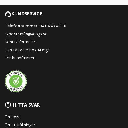
KUNDSERVICE
Telefonnummer:
0418-48 40 10
E-post:
info@4dogs.se
Kontaktformulär
Hämta order hos 4Dogs
För hundfrisörer
HITTA SVAR
Om oss
Om utställningar