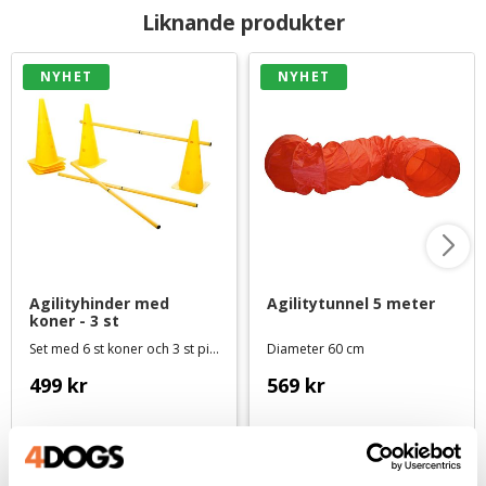
Liknande produkter
NYHET
NYHET
Agilityhinder med 
Agilitytunnel 5 meter
koner - 3 st
Set med 6 st koner och 3 st pinnar
Diameter 60 cm
499
kr
569
kr