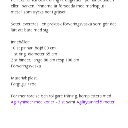
eller i parken. Pinnarna är försedda med markspjut i
metall som trycks ner i gräset.
Setet levereras i en praktisk förvaringsväska som gör det
lätt att bära med sig.
Innehåller:
10 st pinnar, höjd 80 cm
1 st ring, diameter 65 cm
2 st hinder, längd 80 cm resp 100 cm
Förvaringsväska
Material: plast
Färg: gul / röd
För mer rörelse och roligare träning, komplettera med
Agilityhinder med koner - 3 st
samt
Agilitytunnel 5 meter
.