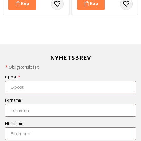
NYHETSBREV
*
Obligatoriskt fält
E-post
*
Förnamn
Efternamn