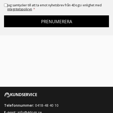
Jag samtycker till att ta emot nyhetsbrev från 4Dogs i enlighet med
integritetspolicyn
*
PRENUMERERA
KUNDSERVICE
Telefonnummer:
0418-48 40 10
E-post:
info@4dogs.se