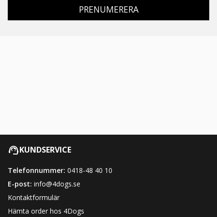
PRENUMERERA
KUNDSERVICE
Telefonnummer:
0418-48 40 10
E-post:
info@4dogs.se
Kontaktformulär
Hämta order hos 4Dogs