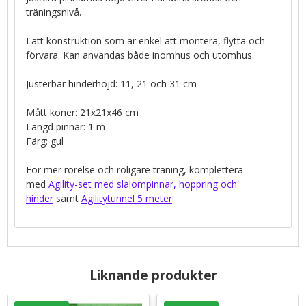
träningsnivå.
Lätt konstruktion som är enkel att montera, flytta och
förvara. Kan användas både inomhus och utomhus.
Justerbar hinderhöjd: 11, 21 och 31 cm
Mått koner: 21x21x46 cm
Längd pinnar: 1 m
Färg: gul
För mer rörelse och roligare träning, komplettera
med
Agility-set med slalompinnar, hoppring och
hinder
samt
Agilitytunnel 5 meter
.
Liknande produkter