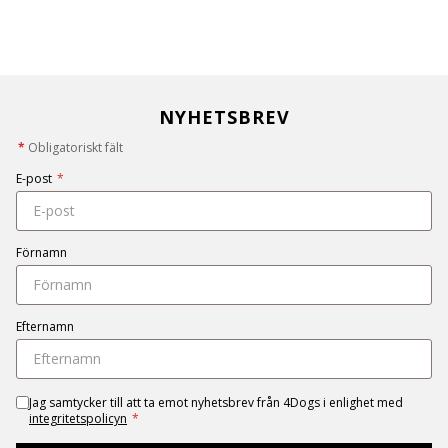
NYHETSBREV
*
Obligatoriskt fält
E-post
*
Förnamn
Efternamn
Jag samtycker till att ta emot nyhetsbrev från 4Dogs i enlighet med
integritetspolicyn
*