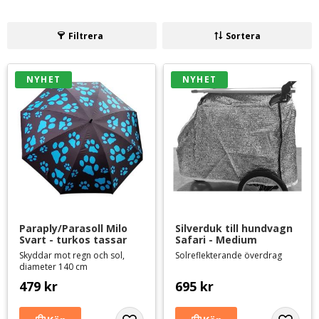
Filtrera
Sortera
NYHET
NYHET
Paraply/Parasoll Milo 
Silverduk till hundvagn 
Svart - turkos tassar
Safari - Medium
Skyddar mot regn och sol,
Solreflekterande överdrag
diameter 140 cm
479
kr
695
kr