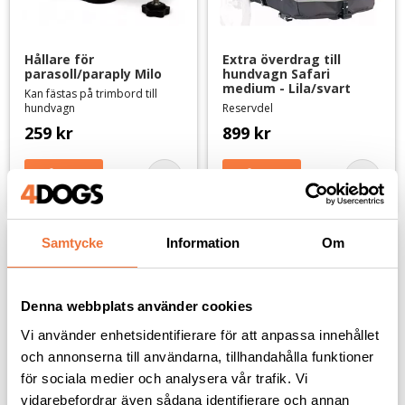
Hållare för 
Extra överdrag till 
parasoll/paraply Milo
hundvagn Safari 
medium - Lila/svart
Kan fästas på trimbord till
hundvagn
Reservdel
259
kr
899
kr
Lägg till i favoriter
Lägg til
Samtycke
Information
Om
Denna webbplats använder cookies
Vi använder enhetsidentifierare för att anpassa innehållet
och annonserna till användarna, tillhandahålla funktioner
för sociala medier och analysera vår trafik. Vi
vidarebefordrar även sådana identifierare och annan