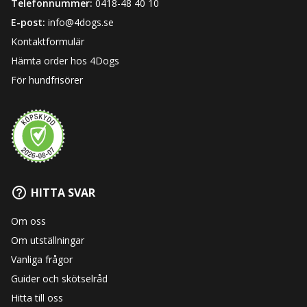
Telefonnummer:
0418-48 40 10
E-post:
info@4dogs.se
Kontaktformulär
Hämta order hos 4Dogs
För hundfrisörer
HITTA SVAR
Om oss
Om utställningar
Vanliga frågor
Guider och skötselråd
Hitta till oss