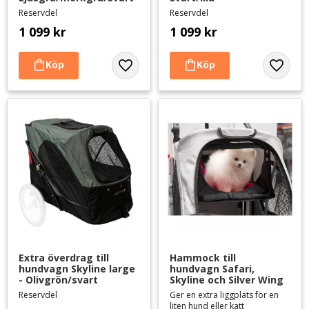
Reservdel
Reservdel
1 099
kr
1 099
kr
Lägg till i favoriter
Lägg til
Extra överdrag till 
Hammock till 
hundvagn Skyline large 
hundvagn Safari, 
- Olivgrön/svart
Skyline och Silver Wing
Reservdel
Ger en extra liggplats för en
liten hund eller katt