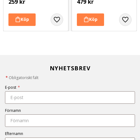
259
kr
479
kr
NYHETSBREV
*
Obligatoriskt fält
E-post
*
Förnamn
Efternamn