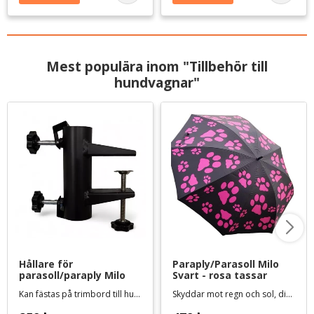
Mest populära inom "Tillbehör till
hundvagnar"
Hållare för 
Paraply/Parasoll Milo 
parasoll/paraply Milo
Svart - rosa tassar
Kan fästas på trimbord till hundvagn
Skyddar mot regn och sol, diameter 140 cm