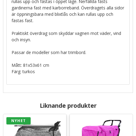
rullas upp och fästas i öppet läge. Nerfällda fästs
gardinerna fast med karborreband. Överdragets alla sidor
är öppningsbara med blixtlås och kan rullas upp och
fästas fast.
Praktiskt överdrag som skyddar vagnen mot väder, vind
och insyn.
Passar de modeller som har trimbord.
Mått: 81x53x61 cm
Färg: turkos
Liknande produkter
NYHET