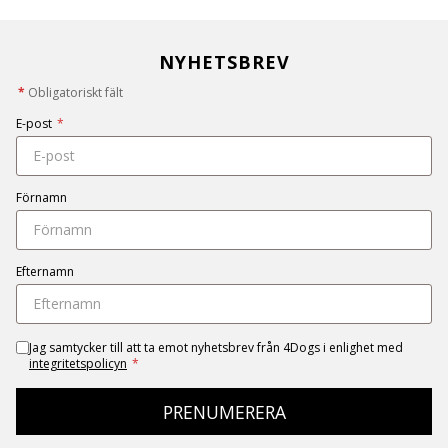
NYHETSBREV
*
Obligatoriskt fält
E-post
*
Förnamn
Efternamn
Jag samtycker till att ta emot nyhetsbrev från 4Dogs i enlighet med
integritetspolicyn
*
PRENUMERERA