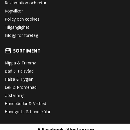
Reklamation och retur
Köpvillkor
Policy och cookies
Tillgänglighet
Inlogg för företag
SORTIMENT
Klippa & Trimma
Bad & Pälsvård
Hälsa & Hygien
Lek & Promenad
Utställning
Hundbäddar & Vetbed
Hundgodis & hundskålar
Facebook
Instagram