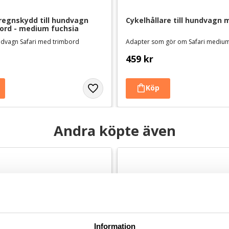
egnskydd till hundvagn 
Cykelhållare till hundvagn
ord - medium fuchsia
undvagn Safari med trimbord
459
kr
Andra köpte även
Information