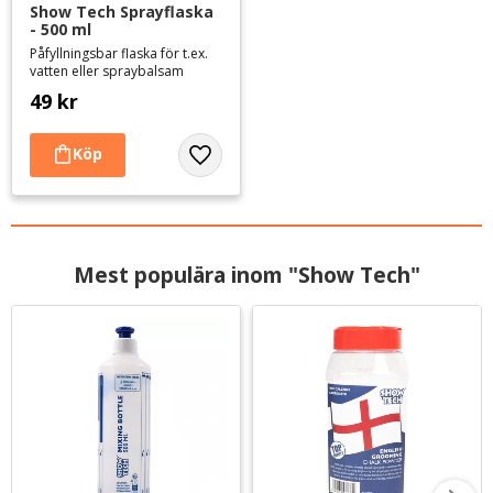
Show Tech Sprayflaska 
- 500 ml
Påfyllningsbar flaska för t.ex.
vatten eller spraybalsam
49
kr
Lägg till i favoriter
Mest populära inom "Show Tech"