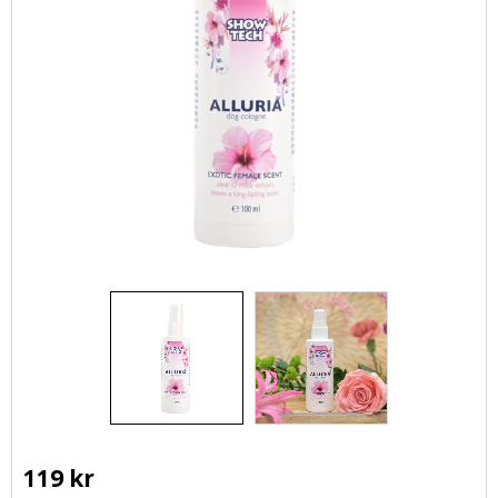
119
kr