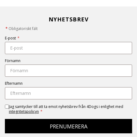
NYHETSBREV
*
Obligatoriskt fält
E-post
*
Förnamn
Efternamn
Jag samtycker till att ta emot nyhetsbrev från 4Dogs i enlighet med
integritetspolicyn
*
PRENUMERERA