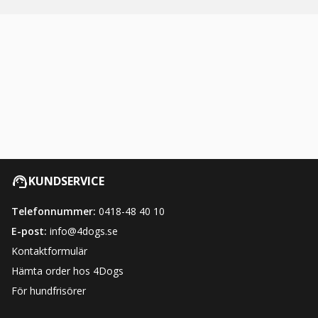
KUNDSERVICE
Telefonnummer:
0418-48 40 10
E-post:
info@4dogs.se
Kontaktformulär
Hämta order hos 4Dogs
För hundfrisörer