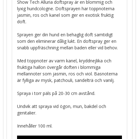
Show Tech Alluria doftspray är en blommig och
lyxig hundcologne. Doftsprayen har toppnoterna
jasmin, ros och kanel som ger en exotisk fruktig
doft.
Sprayen ger din hund en behaglig doft samtidigt
som den eliminerar dålig lukt. En doftspray ger en
snabb uppfräschning mellan baden eller vid behov.
Med toppnoter av varm kanel, kryddnejlika och
fruktiga hallon övergår doften i blommiga
mellannoter som jasmin, ros och viol. Basnoterna
är fylliga av mysk, patchouli, sandelträ och vanilj.
Spraya i torr päls på 20-30 cm avstånd.
Undvik att spraya vid ögon, mun, bakdel och
genitalier.
Innehåller 100 ml.