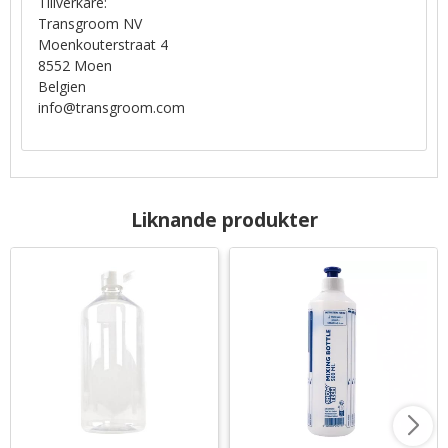
Tillverkare:
Transgroom NV
Moenkouterstraat 4
8552 Moen
Belgien
info@transgroom.com
Liknande produkter