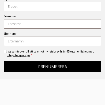
Förnamn
Efternamn
Jag samtycker till att ta emot nyhetsbrev från 4Dogs i enlighet med
integritetspolicyn
*
PRENUMERERA