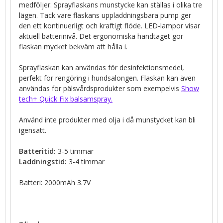
medföljer. Sprayflaskans munstycke kan ställas i olika tre
lägen. Tack vare flaskans uppladdningsbara pump ger
den ett kontinuerligt och kraftigt flöde. LED-lampor visar
aktuell batterinivå. Det ergonomiska handtaget gör
flaskan mycket bekväm att hålla i.
Sprayflaskan kan användas för desinfektionsmedel,
perfekt för rengöring i hundsalongen. Flaskan kan även
användas för pälsvårdsprodukter som exempelvis
Show
tech+ Quick Fix balsamspray.
Använd inte produkter med olja i då munstycket kan bli
igensatt.
Batteritid:
3-5 timmar
Laddningstid:
3-4 timmar
Batteri: 2000mAh 3.7V