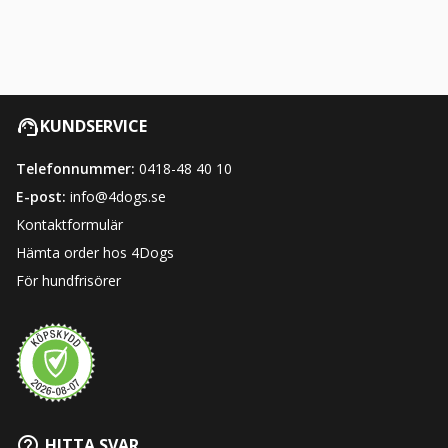
KUNDSERVICE
Telefonnummer:
0418-48 40 10
E-post:
info@4dogs.se
Kontaktformulär
Hämta order hos 4Dogs
För hundfrisörer
HITTA SVAR