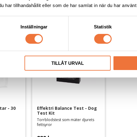
har tillhandahållit eller som de har samlat in när du har använt 
Lägg till i favoriter
Lägg till i favoriter
Inställningar
Statistik
TILLÅT URVAL
ar - 30 
Effektri Balance Test - Dog 
Test Kit
Torrblodstest som mäter djurets
fettsyror