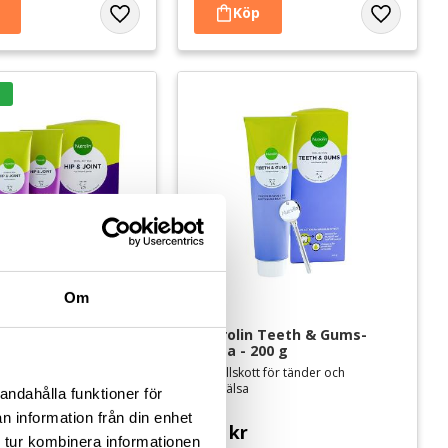
Lägg till i favoriter
Lägg till i 
Om
Hip & Joint-pasta - 
Nutrolin Teeth & Gums-
pasta - 200 g
0826. Kosttillskott för
Kosttillskott för tänder och
andra leder. Tre tuber
munhälsa
andahålla funktioner för
 två.
n information från din enhet
r
369
kr
 tur kombinera informationen