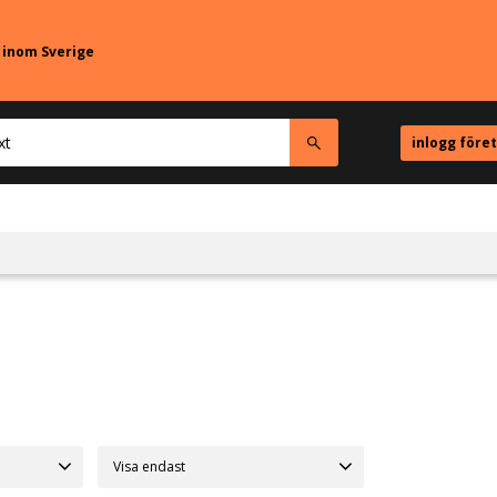
r inom Sverige
inlogg före
Visa endast