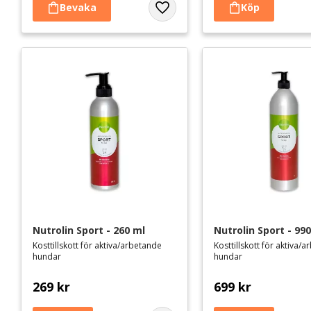
Lägg till i favoriter
Nutrolin Sport - 260 ml
Nutrolin Sport - 99
Kosttillskott för aktiva/arbetande
Kosttillskott för aktiva/
hundar
hundar
269
kr
699
kr