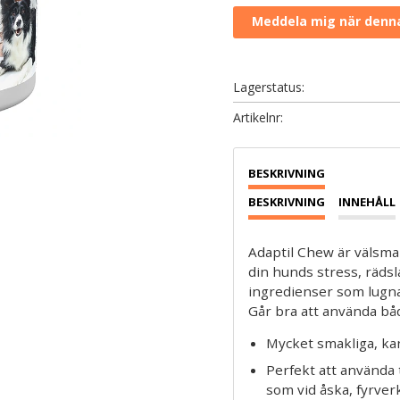
Lagerstatus
Artikelnr
BESKRIVNING
INNEHÅLL
Adaptil Chew är välsma
din hunds stress, rädsla
ingredienser som lugna
Går bra att använda bå
Mycket smakliga, kan
Perfekt att använda t
som vid åska, fyrver