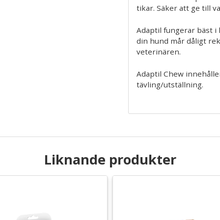
tikar. Säker att ge till 
Adaptil fungerar bäst 
din hund mår dåligt reko
veterinären.
Adaptil Chew innehålle
tävling/utställning.
Liknande produkter