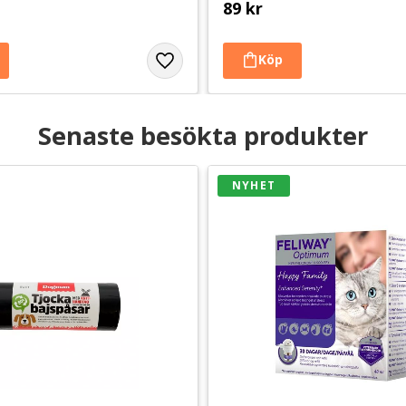
89
kr
Senaste besökta produkter
NYHET