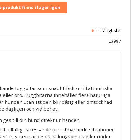
L3987
kande tuggbitar som snabbt bidrar till att minska
 eller oro. Tuggbitarna innehåller flera naturliga
r hunden utan att den blir dåsig eller omtöcknad.
de dagligen och vid behov.
 ges till din hund direkt ur handen
ill tillfälligt stressande och utmanande situationer
kerier, veterinärbesök, salongsbesök eller under