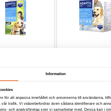
lm Halsband - 40 cm
Adaptil Calm Doftavgivare
Halsband som minskar hundens otrygghet, rädsla och oro
Information
359
kr
cookies
e för att anpassa innehållet och annonserna till användarna, tillh
vår trafik. Vi vidarebefordrar även sådana identifierare och anna
nnons- och analysföretag som vi samarbetar med. Dessa kan i sin