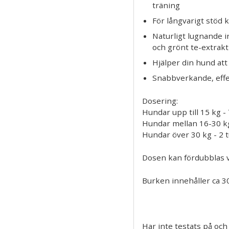
träning
För långvarigt stöd 
Naturligt lugnande i
och grönt te-extrakt
Hjälper din hund att 
Snabbverkande, eff
Dosering:
Hundar upp till 15 kg - 
Hundar mellan 16-30 kg
Hundar över 30 kg - 2 
Dosen kan fördubblas v
Burken innehåller ca 30
Har inte testats på och 