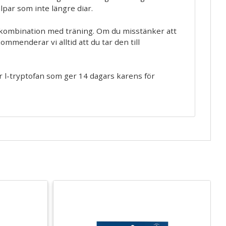
valpar som inte längre diar.
i kombination med träning. Om du misstänker att
mmenderar vi alltid att du tar den till
r l-tryptofan som ger 14 dagars karens för