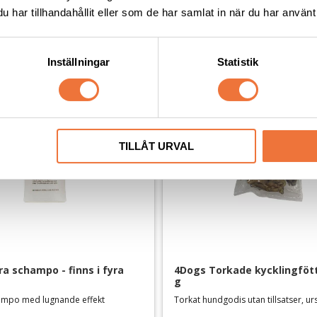
Andra köpte även
har tillhandahållit eller som de har samlat in när du har använt 
Inställningar
Statistik
TILLÅT URVAL
a schampo - finns i fyra 
4Dogs Torkade kycklingfötte
g
hampo med lugnande effekt
Torkat hundgodis utan tillsatser, u