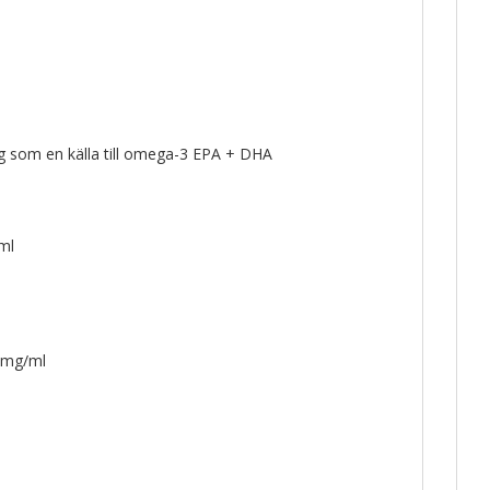
g som en källa till omega-3 EPA + DHA
ml
 mg/ml