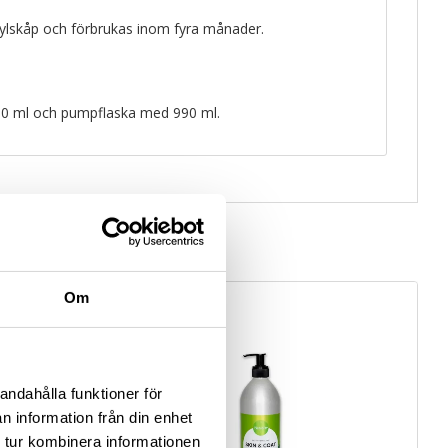
kylskåp och förbrukas inom fyra månader.
150 ml och pumpflaska med 990 ml.
Om
andahålla funktioner för
n information från din enhet
 tur kombinera informationen