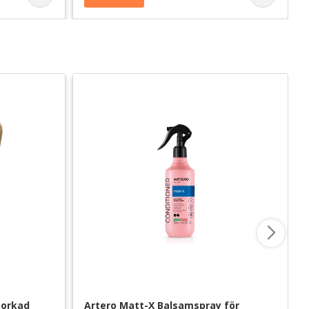
orkad 
Artero Matt-X Balsamspray för 