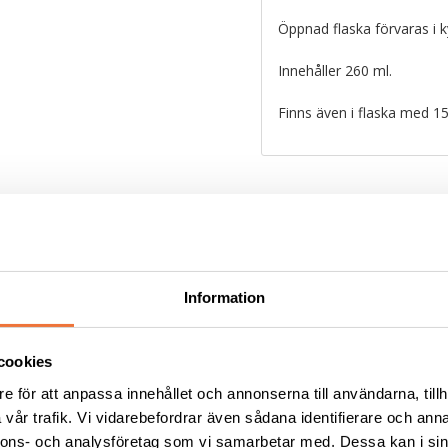
Öppnad flaska förvaras i 
Innehåller 260 ml.
Finns även i flaska med 
Liknande produkter
Information
cookies
e för att anpassa innehållet och annonserna till användarna, tillh
vår trafik. Vi vidarebefordrar även sådana identifierare och anna
nnons- och analysföretag som vi samarbetar med. Dessa kan i sin