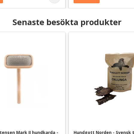
Senaste besökta produkter
stensen Mark II hundkarda - 
Hundgott Norden - Svensk t