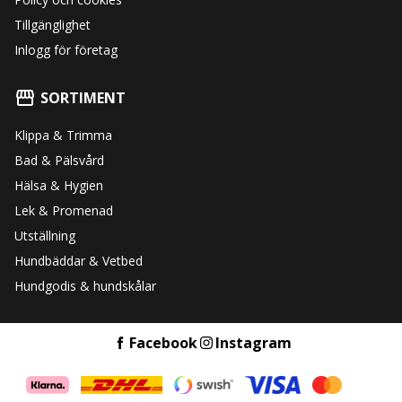
Tillgänglighet
Inlogg för företag
SORTIMENT
Klippa & Trimma
Bad & Pälsvård
Hälsa & Hygien
Lek & Promenad
Utställning
Hundbäddar & Vetbed
Hundgodis & hundskålar
Facebook
Instagram