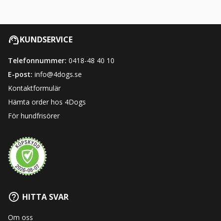
KUNDSERVICE
Telefonnummer:
0418-48 40 10
E-post:
info@4dogs.se
Kontaktformulär
Hämta order hos 4Dogs
För hundfrisörer
HITTA SVAR
Om oss