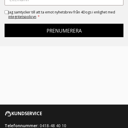
Jag samtycker till att ta emot nyhetsbrev från 4Dogs i enlighet med
integritetspolicyn
*
PRENUMERERA
KUNDSERVICE
Telefonnummer:
0418-48 40 10