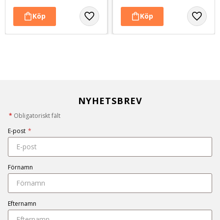
NYHETSBREV
*
Obligatoriskt fält
E-post
*
Förnamn
Efternamn