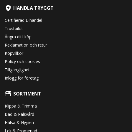
HANDLA TRYGGT
Certifierad E-handel
Trustpilot
Ångra ditt köp
Reklamation och retur
Köpvillkor
Policy och cookies
Tillgänglighet
Inlogg för företag
SORTIMENT
Klippa & Trimma
Bad & Pälsvård
Hälsa & Hygien
Lek & Promenad