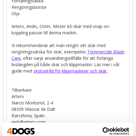
Förvaringsväska
Rengöringsborste
Olja
Artero, Andis, Oster, Moser A5-skär med snap on-
koppling passar till denna maskin.
Vi rekommenderar att man rengör sitt skär med
rengöringsvätska för skär, exempelvis
Trimmercide Blade
Care
, efter varje användningstillfälle för att förlänga
livslängden på både skär och klippmaskin. Läs mer i vår
guide med
skötselråd för klippmaskiner och skär.
Tillverkare:
Artero
Narcís Monturiol, 2-4
08339 Vilassar de Dalt
Barcelona, Spain
web@artero.com