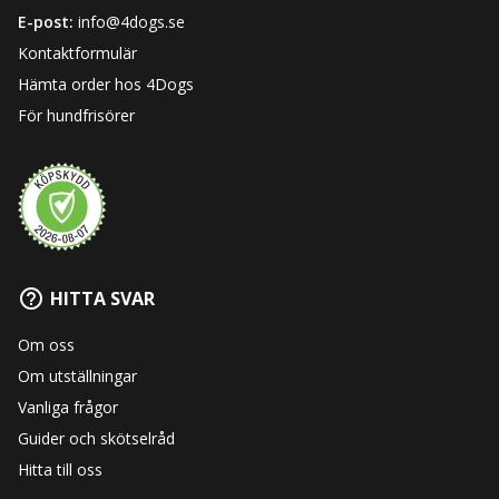
E-post:
info@4dogs.se
Kontaktformulär
Hämta order hos 4Dogs
För hundfrisörer
HITTA SVAR
Om oss
Om utställningar
Vanliga frågor
Guider och skötselråd
Hitta till oss