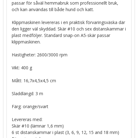
passar för såväl hemmabruk som professionellt bruk,
och kan användas till både hund och katt.
Klippmaskinen levereras i en praktisk förvaringsväska där
den ligger väl skyddad. Skär #10 och sex distanskammar i
plast medföljer. Standard snap-on A5-skär passar
klippmaskinen.
Hastigheter: 2600/3000 rpm
Vikt: 400 g
Mått: 16,7x4,5x4,5 cm
Sladdlängd: 3 m
Färg: orange/svart
Levereras med:
Skär #10 (lämnar 1,6 mm)
6 st distanskammar i plast (3, 6, 9, 12, 15 and 18 mm)