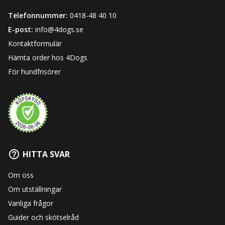
Telefonnummer:
0418-48 40 10
E-post:
info@4dogs.se
Kontaktformulär
Hämta order hos 4Dogs
För hundfrisörer
HITTA SVAR
Om oss
Om utställningar
Vanliga frågor
Guider och skötselråd