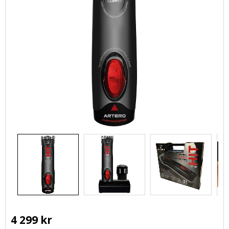
4 299
kr