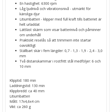
En hastighet: 6300 rpm
Låg ljudnivå och vibrationsnivå - utmärkt för
känsliga djur
Litiumbatteri - klipper med full kraft tills batteriet är
helt urladdat
Lättläst skärm som visar batterinivå och påminner
om underhåll
Praktiskt reselås så att trimmern inte startar
oavsiktligt
Ställbart skär i fem längder: 0,7 - 1,3 - 1,9 - 2,4 - 3,0
mm
Två distanskammar i rostfritt stål medföljer: 6 och
10 mm
Klipptid: 180 min
Laddningstid: 130 min
Klippbredd: ca 40 mm
Litiumbatteri
Mått: 17x4,6x4 cm
Vikt: ca 260 g