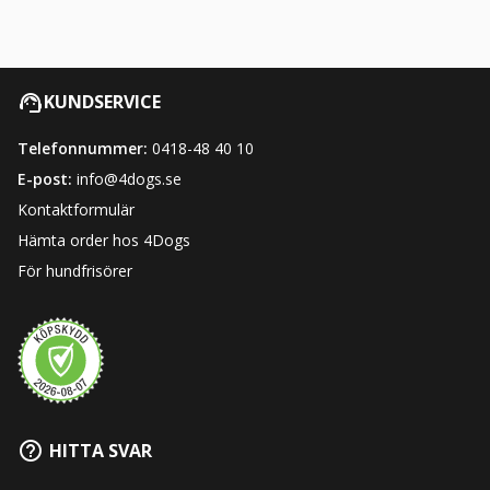
KUNDSERVICE
Telefonnummer:
0418-48 40 10
E-post:
info@4dogs.se
Kontaktformulär
Hämta order hos 4Dogs
För hundfrisörer
HITTA SVAR