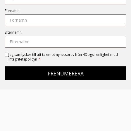
Förnamn
Efternamn
Jag samtycker till att ta emot nyhetsbrev från 4Dogs i enlighet med
integritetspolicyn
*
PRENUMERERA