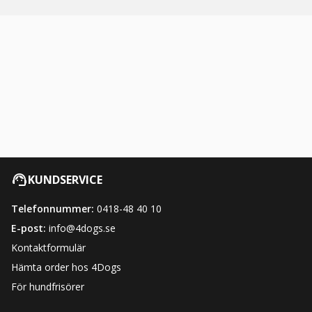
KUNDSERVICE
Telefonnummer:
0418-48 40 10
E-post:
info@4dogs.se
Kontaktformulär
Hämta order hos 4Dogs
För hundfrisörer