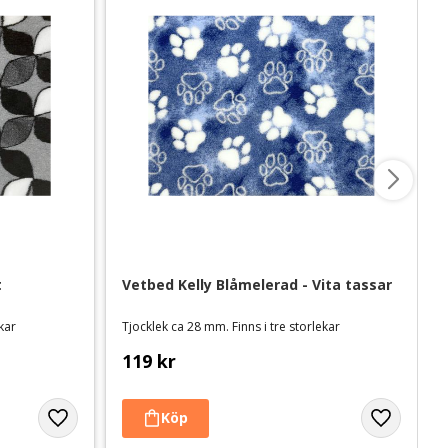
t
Vetbed Kelly Blåmelerad - Vita tassar
ekar
Tjocklek ca 28 mm. Finns i tre storlekar
119
kr