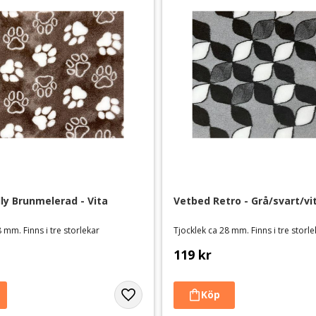
ly Brunmelerad - Vita 
Vetbed Retro - Grå/svart/vi
 mm. Finns i tre storlekar
Tjocklek ca 28 mm. Finns i tre storl
119
kr