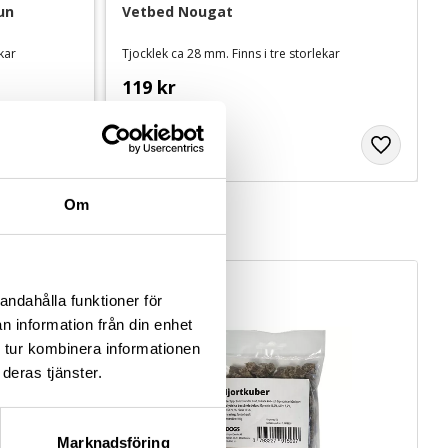
un
Vetbed Nougat
ekar
Tjocklek ca 28 mm. Finns i tre storlekar
119
kr
Om
andahålla funktioner för
n information från din enhet
 tur kombinera informationen
deras tjänster.
Marknadsföring