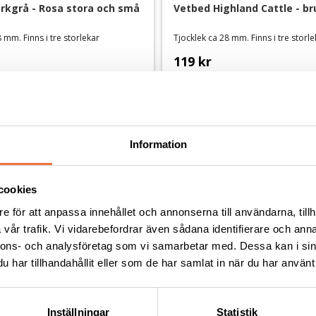
kgrå - Rosa stora och små 
Vetbed Highland Cattle - br
 mm. Finns i tre storlekar
Tjocklek ca 28 mm. Finns i tre storl
119
kr
Information
Andra köpte även
cookies
e för att anpassa innehållet och annonserna till användarna, tillh
vår trafik. Vi vidarebefordrar även sådana identifierare och anna
nnons- och analysföretag som vi samarbetar med. Dessa kan i sin
har tillhandahållit eller som de har samlat in när du har använt 
Inställningar
Statistik