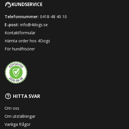
KUNDSERVICE
Telefonnummer:
0418-48 40 10
E-post:
info@4dogs.se
Kontaktformulär
Hämta order hos 4Dogs
För hundfrisörer
HITTA SVAR
Om oss
Om utställningar
Vanliga frågor