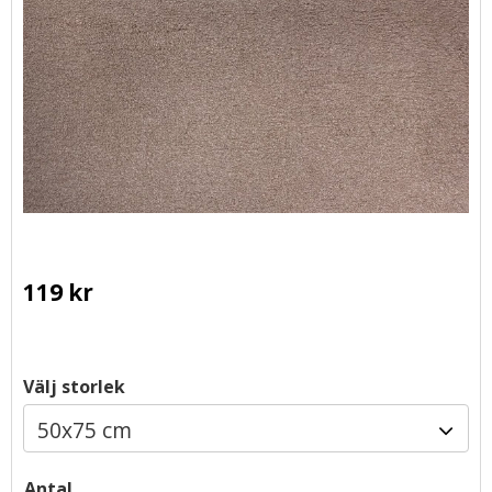
119
kr
Välj storlek
Antal