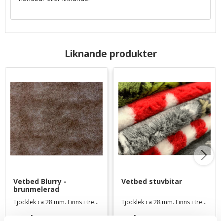
Liknande produkter
Vetbed Blurry - 
Vetbed stuvbitar
brunmelerad
Tjocklek ca 28 mm. Finns i tre storlekar
Tjocklek ca 28 mm. Finns i tre storlekar
119
kr
39
kr