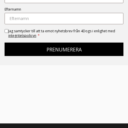
Efternamn
Jag samtycker till att ta emot nyhetsbrev från 4Dogs i enlighet med
integritetspolicyn
*
PRENUMERERA