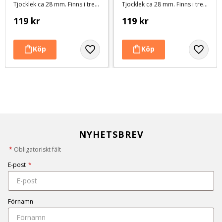
Tjocklek ca 28 mm. Finns i tre storlekar
Tjocklek ca 28 mm. Finns i tre storlekar
119
kr
119
kr
NYHETSBREV
*
Obligatoriskt fält
E-post
*
Förnamn