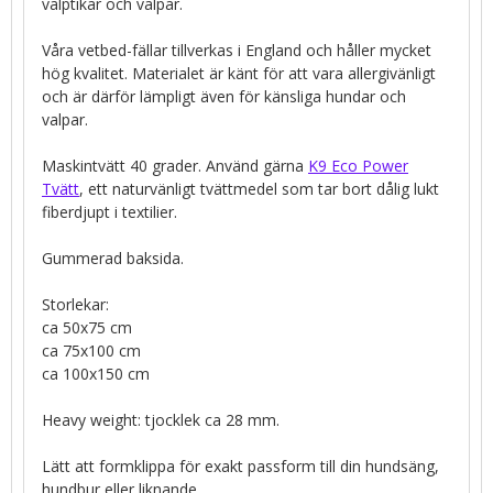
valptikar och valpar.
Våra vetbed-fällar tillverkas i England och håller mycket
hög kvalitet. Materialet är känt för att vara allergivänligt
och är därför lämpligt även för känsliga hundar och
valpar.
Maskintvätt 40 grader. Använd gärna
K9 Eco Power
Tvätt
, ett naturvänligt tvättmedel som tar bort dålig lukt
fiberdjupt i textilier.
Gummerad baksida.
Storlekar:
ca 50x75 cm
ca 75x100 cm
ca 100x150 cm
Heavy weight: tjocklek ca 28 mm.
Lätt att formklippa för exakt passform till din hundsäng,
hundbur eller liknande.