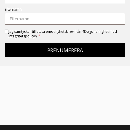
Efternamn
Jag samtycker till att ta emot nyhetsbrev från 4Dogs i enlighet med
integritetspolicyn
*
PRENUMERERA