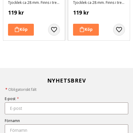
Tjocklek ca 28 mm. Finns i tre storlekar
Tjocklek ca 28 mm. Finns i tre storlekar
119
kr
119
kr
NYHETSBREV
*
Obligatoriskt fält
E-post
*
Förnamn