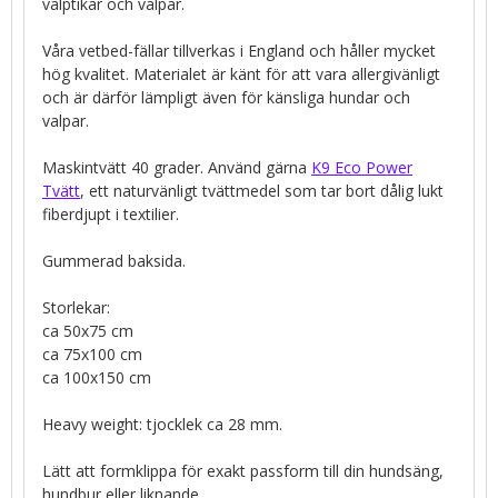
valptikar och valpar.
Våra vetbed-fällar tillverkas i England och håller mycket
hög kvalitet. Materialet är känt för att vara allergivänligt
och är därför lämpligt även för känsliga hundar och
valpar.
Maskintvätt 40 grader. Använd gärna
K9 Eco Power
Tvätt
, ett naturvänligt tvättmedel som tar bort dålig lukt
fiberdjupt i textilier.
Gummerad baksida.
Storlekar:
ca 50x75 cm
ca 75x100 cm
ca 100x150 cm
Heavy weight: tjocklek ca 28 mm.
Lätt att formklippa för exakt passform till din hundsäng,
hundbur eller liknande.