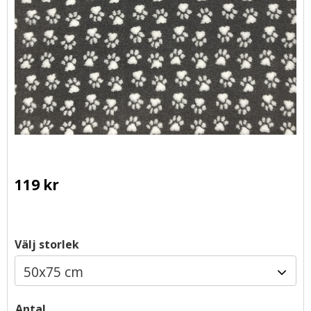
119
kr
Välj storlek
Antal