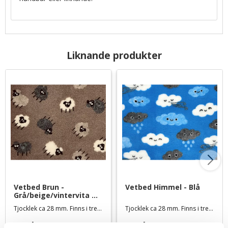
Liknande produkter
Vetbed Brun - 
Vetbed Himmel - Blå
Grå/beige/vintervita 
lamm
Tjocklek ca 28 mm. Finns i tre storlekar
Tjocklek ca 28 mm. Finns i tre storlekar
119
kr
119
kr