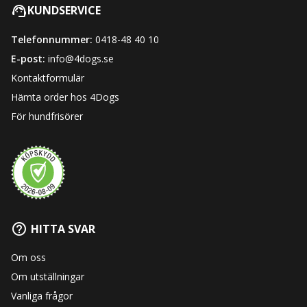
KUNDSERVICE
Telefonnummer:
0418-48 40 10
E-post:
info@4dogs.se
Kontaktformulär
Hämta order hos 4Dogs
För hundfrisörer
HITTA SVAR
Om oss
Om utställningar
Vanliga frågor