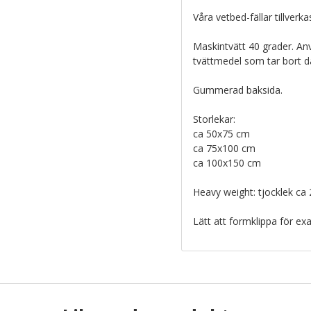
Våra vetbed-fällar tillverk
Maskintvätt 40 grader. A
tvättmedel som tar bort dåli
Gummerad baksida.
Storlekar:
ca 50x75 cm
ca 75x100 cm
ca 100x150 cm
Heavy weight: tjocklek ca
Lätt att formklippa för exa