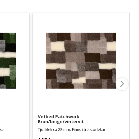
Vetbed Patchwork - 
Brun/beige/vintervit
ekar
Tjocklek ca 28 mm. Finns i tre storlekar