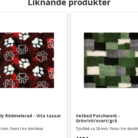
Liknande produkter
ly Rödmelerad - Vita tassar
Vetbed Patchwork - 
Grön/vit/svart/grå
 mm. Finns i tre storlekar
Tjocklek ca 28 mm. Finns i tre storl