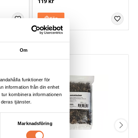
119
kr
Om
andahålla funktioner för
n information från din enhet
 tur kombinera informationen
deras tjänster.
Marknadsföring