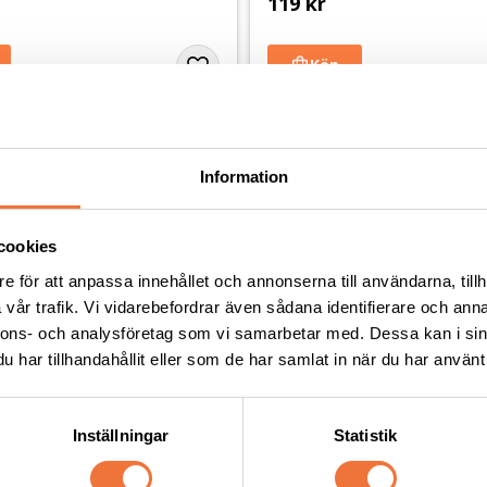
119
kr
Andra köpte även
Information
cookies
e för att anpassa innehållet och annonserna till användarna, tillh
vår trafik. Vi vidarebefordrar även sådana identifierare och anna
nnons- och analysföretag som vi samarbetar med. Dessa kan i sin
har tillhandahållit eller som de har samlat in när du har använt 
Inställningar
Statistik