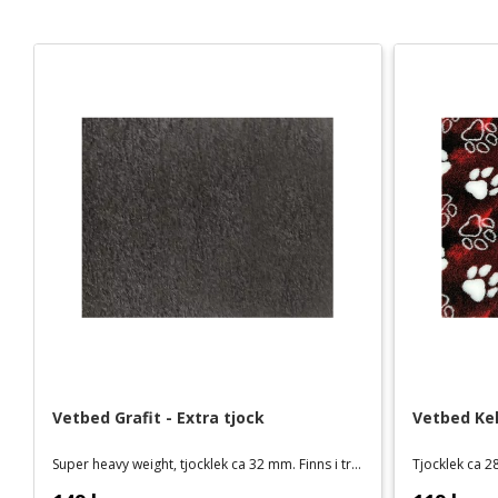
Vetbed Grafit - Extra tjock
Vetbed Kel
Super heavy weight, tjocklek ca 32 mm. Finns i tre storlekar
Tjocklek ca 28