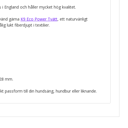
as i England och håller mycket hög kvalitet.
nvänd gärna
K9 Eco Power Tvätt
, ett naturvänligt
g lukt fiberdjupt i textilier.
 28 mm.
kt passform till din hundsäng, hundbur eller liknande.