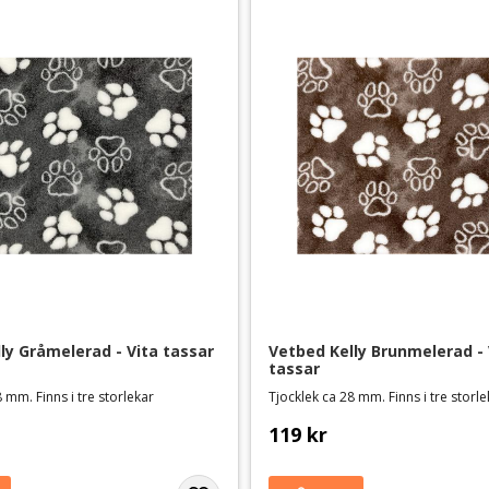
ly Gråmelerad - Vita tassar
Vetbed Kelly Brunmelerad - V
tassar
 mm. Finns i tre storlekar
Tjocklek ca 28 mm. Finns i tre storl
119
kr