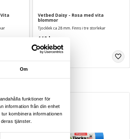
Vita 
Vetbed Daisy - Rosa med vita 
blommor
ekar
Tjocklek ca 28 mm. Finns i tre storlekar
119
kr
Om
andahålla funktioner för
n information från din enhet
 tur kombinera informationen
deras tjänster.