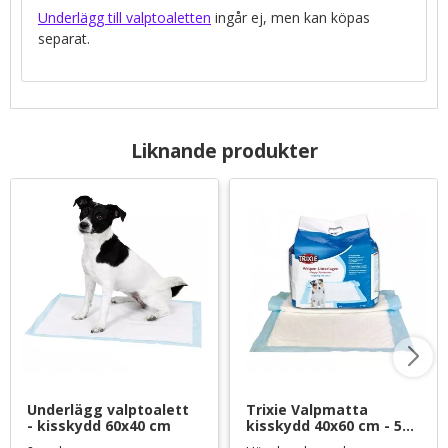
Underlägg till valptoaletten
ingår ej, men kan köpas
separat.
Liknande produkter
Underlägg valptoalett 
Trixie Valpmatta 
- kisskydd 60x40 cm
kisskydd 40x60 cm - 50-
pack