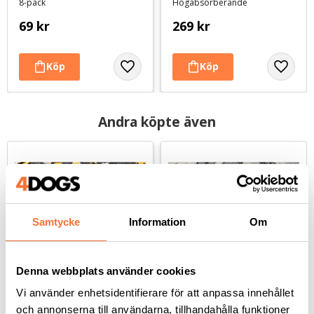
8-pack
Högabsorberande
69
kr
269
kr
Andra köpte även
Samtycke
Information
Om
Denna webbplats använder cookies
Vi använder enhetsidentifierare för att anpassa innehållet
Vetbed Bumblebee - 
Vetbed Highland Cattle 
och annonserna till användarna, tillhandahålla funktioner