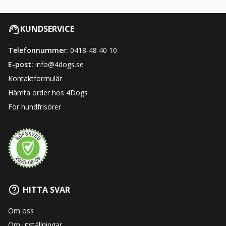
KUNDSERVICE
Telefonnummer:
0418-48 40 10
E-post:
info@4dogs.se
Kontaktformulär
Hämta order hos 4Dogs
För hundfrisörer
HITTA SVAR
Om oss
Om utställningar