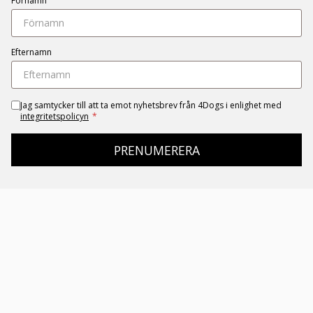
Förnamn
Efternamn
Jag samtycker till att ta emot nyhetsbrev från 4Dogs i enlighet med
integritetspolicyn
*
PRENUMERERA