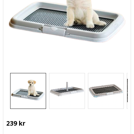
239
kr