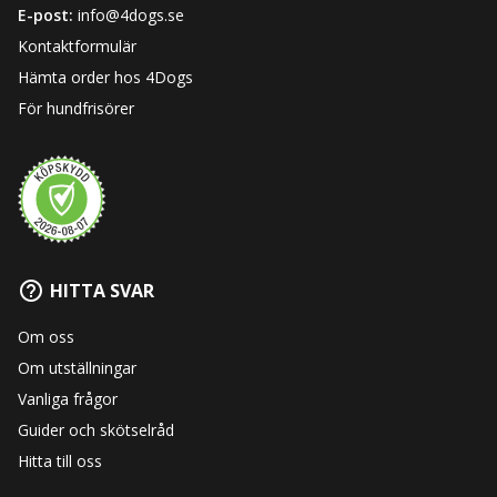
E-post:
info@4dogs.se
Kontaktformulär
Hämta order hos 4Dogs
För hundfrisörer
HITTA SVAR
Om oss
Om utställningar
Vanliga frågor
Guider och skötselråd
Hitta till oss