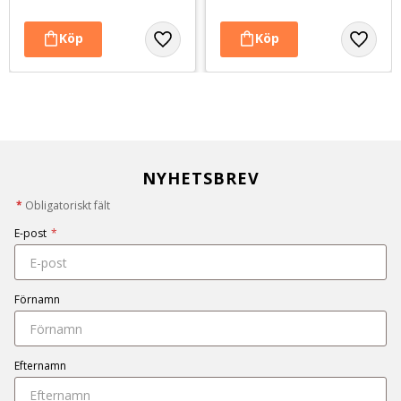
NYHETSBREV
*
Obligatoriskt fält
E-post
*
Förnamn
Efternamn