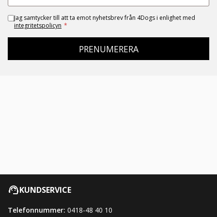
Jag samtycker till att ta emot nyhetsbrev från 4Dogs i enlighet med
integritetspolicyn
*
PRENUMERERA
KUNDSERVICE
Telefonnummer:
0418-48 40 10