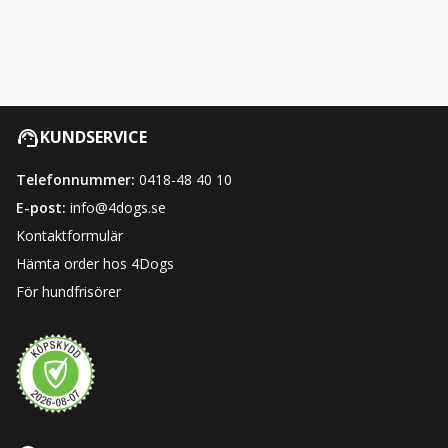
KUNDSERVICE
Telefonnummer:
0418-48 40 10
E-post:
info@4dogs.se
Kontaktformulär
Hämta order hos 4Dogs
För hundfrisörer