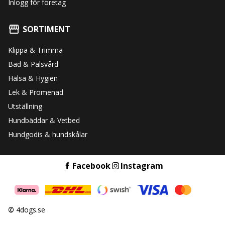
Inlogg för företag
SORTIMENT
Klippa & Trimma
Bad & Pälsvård
Hälsa & Hygien
Lek & Promenad
Utställning
Hundbäddar & Vetbed
Hundgodis & hundskålar
Facebook
Instagram
©
4dogs.se