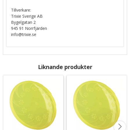
Tillverkare:
Trixie Sverige AB
Bygelgatan 2
945 91 Norrfjärden
info@trixie.se
Liknande produkter