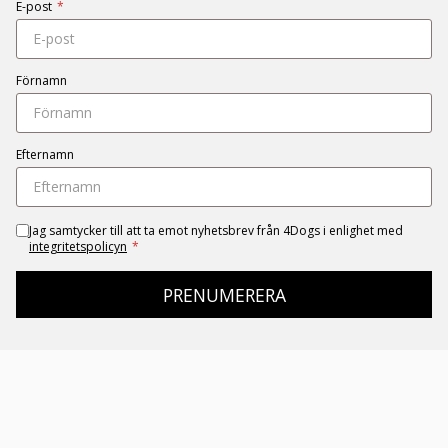
E-post
*
Förnamn
Efternamn
Jag samtycker till att ta emot nyhetsbrev från 4Dogs i enlighet med
integritetspolicyn
*
PRENUMERERA