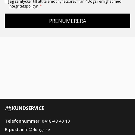
Jag samtycker till att ta emot nyhetsbrev från 4Dogs i enlighet med
integritetspolicyn
*
PRENUMERERA
KUNDSERVICE
Telefonnummer:
0418-48 40 10
E-post:
info@4dogs.se