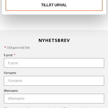
TILLÅT URVAL
NYHETSBREV
*
Obligatoriskt fält
E-post
*
Förnamn
Efternamn