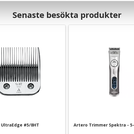
Senaste besökta produkter
 UltraEdge #5/8HT
Artero Trimmer Spektra - 5