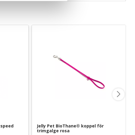
-speed
Jelly Pet BioThane® koppel för 
trimgalge rosa