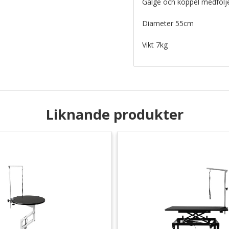
Galge och koppel medfölje
Diameter 55cm
Vikt 7kg
Liknande produkter