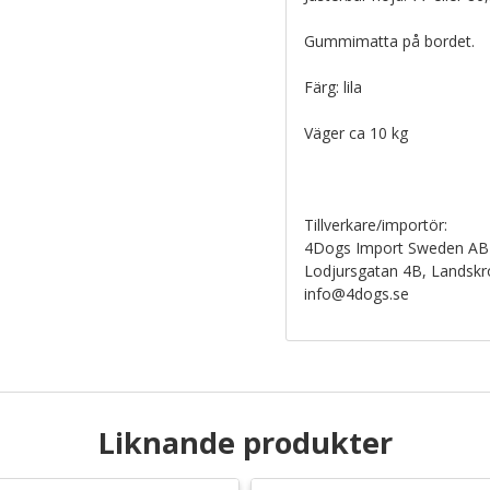
Gummimatta på bordet.
Färg: lila
Väger ca 10 kg
Tillverkare/importör:
4Dogs Import Sweden AB
Lodjursgatan 4B, Landsk
info@4dogs.se
Liknande produkter