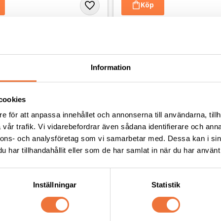
Andra köpte även
Information
cookies
e för att anpassa innehållet och annonserna till användarna, tillh
vår trafik. Vi vidarebefordrar även sådana identifierare och anna
nnons- och analysföretag som vi samarbetar med. Dessa kan i sin
har tillhandahållit eller som de har samlat in när du har använt 
Inställningar
Statistik