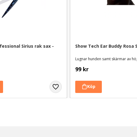
ssional Sirius rak sax - 
Show Tech Ear Buddy Rosa 
Lugnar hunden samt skärmar av hö
99
kr