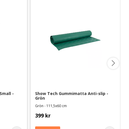
mall - 
Show Tech Gummimatta Anti-slip - 
Grön
Grön - 111,5x60 cm
399
kr