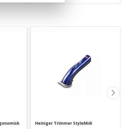
rgonomisk 
Heiniger Trimmer StyleMidi