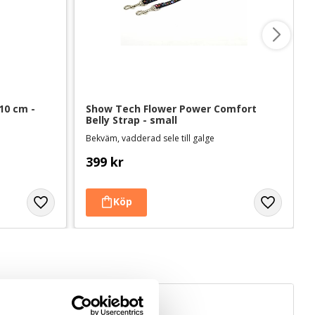
0 cm - 
Show Tech Flower Power Comfort 
Belly Strap - small
Bekväm, vadderad sele till galge
399
kr