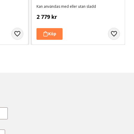
Kan användas med eller utan sladd
2 779
kr