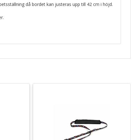
rbetsställning då bordet kan justeras upp till 42 cm i höjd.
r.