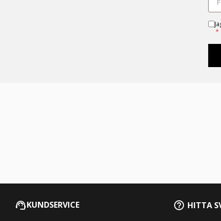
Ja
*
KUNDSERVICE
HITTA S