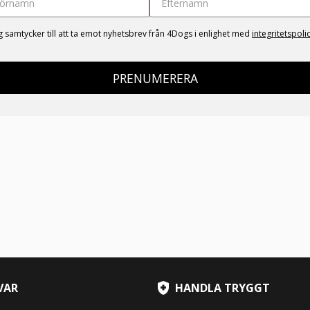
g samtycker till att ta emot nyhetsbrev från 4Dogs i enlighet med
integritetspoli
PRENUMERERA
VAR
HANDLA TRYGGT