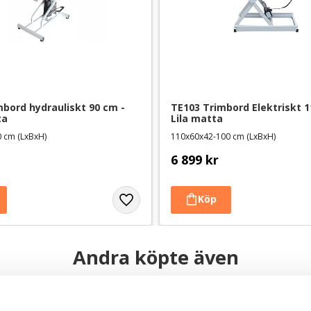
bord hydrauliskt 90 cm - 
TE103 Trimbord Elektriskt 11
ta
Lila matta
 cm (LxBxH)
110x60x42-100 cm (LxBxH)
6 899
kr
Andra köpte även