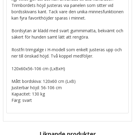
Trimbordets höjd justeras via panelen som sitter vid
bordsskivans kant. Tack vare den unika minnesfunktionen
kan fyra favorithöjder sparas i minnet.
Bordsytan är klädd med svart gummimatta, bekvämt och
säkert för hunden samt lätt att rengöra.
Rostfri trimgalge i H-modell som enkelt justeras upp och
ner till önskad höjd. Två koppel medföljer.
120x60x56-106 cm (LxBxH)
Mått bordskiva: 120x60 cm (LxB)
Justerbar höjd: 56-106 cm
Kapacitet: 130 kg
Färg: svart
Liknande produkter