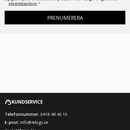
integritetspolicyn
*
PRENUMERERA
KUNDSERVICE
Telefonnummer:
0418-48 40 10
E-post:
info@4dogs.se