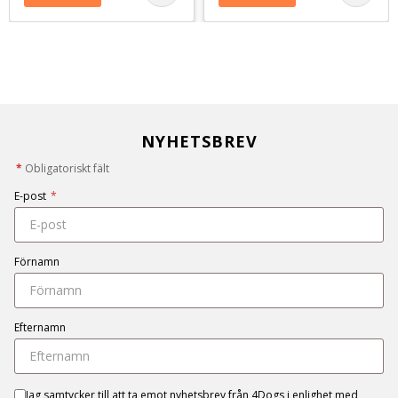
NYHETSBREV
*
Obligatoriskt fält
E-post
*
Förnamn
Efternamn
Jag samtycker till att ta emot nyhetsbrev från 4Dogs i enlighet med