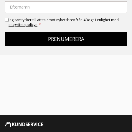
Jag samtycker till att ta emot nyhetsbrev från 4Dogs i enlighet med
integritetspolicyn
*
PRENUMERERA
KUNDSERVICE