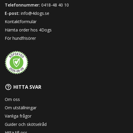
Telefonnummer:
0418-48 40 10
E-post:
info@4dogs.se
Kontaktformulär
Hämta order hos 4Dogs
För hundfrisörer
HITTA SVAR
Om oss
Om utställningar
Vanliga frågor
Guider och skötselråd
Hitta till oss