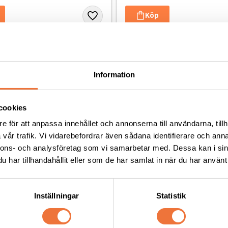
Andra köpte även
Information
cookies
e för att anpassa innehållet och annonserna till användarna, tillh
vår trafik. Vi vidarebefordrar även sådana identifierare och anna
nnons- och analysföretag som vi samarbetar med. Dessa kan i sin
har tillhandahållit eller som de har samlat in när du har använt 
Inställningar
Statistik