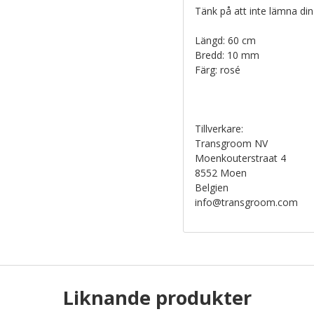
Tänk på att inte lämna din
Längd: 60 cm
Bredd: 10 mm
Färg: rosé
Tillverkare:
Transgroom NV
Moenkouterstraat 4
8552 Moen
Belgien
info@transgroom.com
Liknande produkter