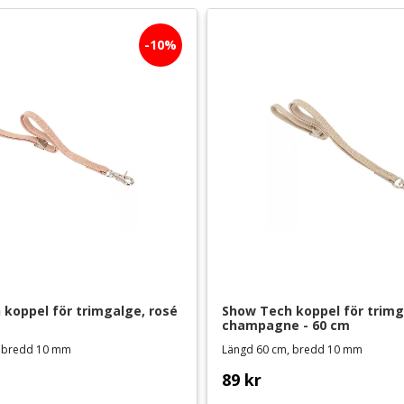
10
%
koppel för trimgalge, rosé 
Show Tech koppel för trimga
champagne - 60 cm
, bredd 10 mm
Längd 60 cm, bredd 10 mm
89
kr