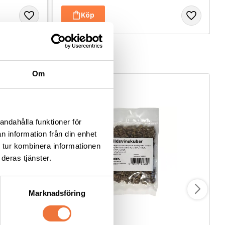
Om
andahålla funktioner för
n information från din enhet
 tur kombinera informationen
deras tjänster.
Marknadsföring