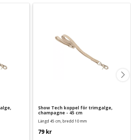
lge, 
Show Tech koppel för trimgalge, 
champagne - 45 cm
Längd 45 cm, bredd 10 mm
79
kr