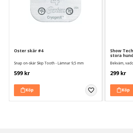
Oster skär #4
Show Tech 
stora hun
Snap on-skär Skip Tooth - Lämnar 9,5 mm
Bekväm, vadde
599
kr
299
kr