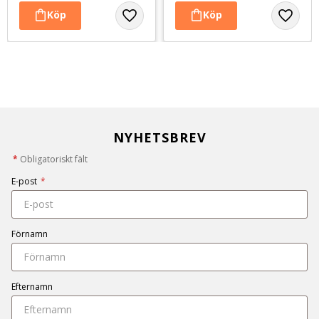
NYHETSBREV
*
Obligatoriskt fält
E-post
*
Förnamn
Efternamn