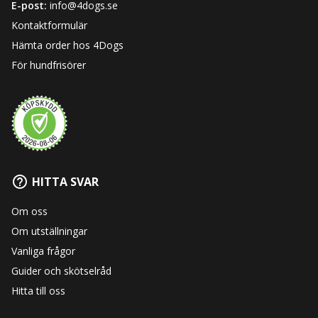
E-post:
info@4dogs.se
Kontaktformulär
Hämta order hos 4Dogs
För hundfrisörer
HITTA SVAR
Om oss
Om utställningar
Vanliga frågor
Guider och skötselråd
Hitta till oss