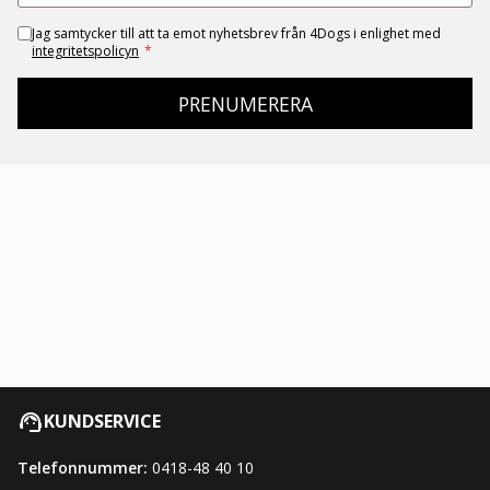
Jag samtycker till att ta emot nyhetsbrev från 4Dogs i enlighet med
integritetspolicyn
*
PRENUMERERA
KUNDSERVICE
Telefonnummer:
0418-48 40 10