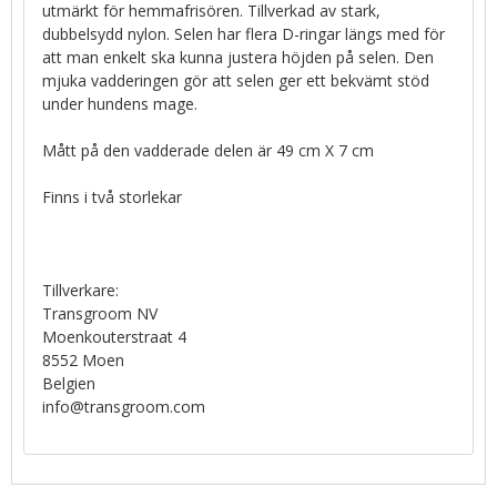
utmärkt för hemmafrisören. Tillverkad av stark,
dubbelsydd nylon. Selen har flera D-ringar längs med för
att man enkelt ska kunna justera höjden på selen. Den
mjuka vadderingen gör att selen ger ett bekvämt stöd
under hundens mage.
Mått på den vadderade delen är 49 cm X 7 cm
Finns i två storlekar
Tillverkare:
Transgroom NV
Moenkouterstraat 4
8552 Moen
Belgien
info@transgroom.com