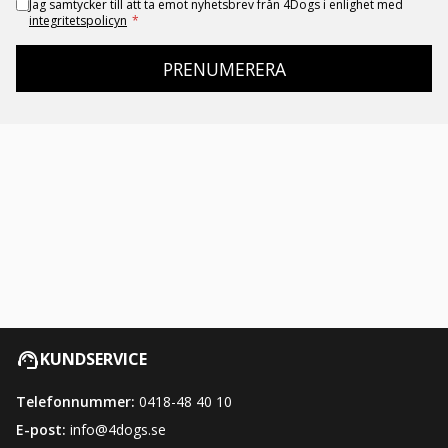
Jag samtycker till att ta emot nyhetsbrev från 4Dogs i enlighet med
integritetspolicyn
*
PRENUMERERA
KUNDSERVICE
Telefonnummer:
0418-48 40 10
E-post:
info@4dogs.se