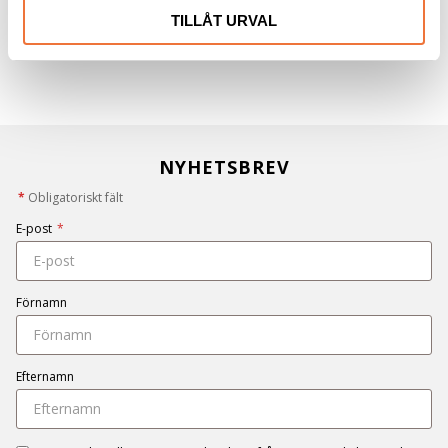
TILLÅT URVAL
NYHETSBREV
*
Obligatoriskt fält
E-post
*
Förnamn
Efternamn