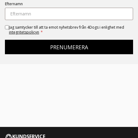
Efternamn
Jag samtycker till att ta emot nyhetsbrev från 4Dogs i enlighet med
integritetspolicyn
*
PRENUMERERA
KUNDSERVICE