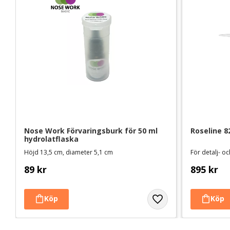
Nose Work Förvaringsburk för 50 ml 
Roseline 8
hydrolatflaska
Höjd 13,5 cm, diameter 5,1 cm
För detalj- o
89
kr
895
kr