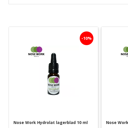
10
%
Nose Work Hydrolat lagerblad 10 ml
Nose Work