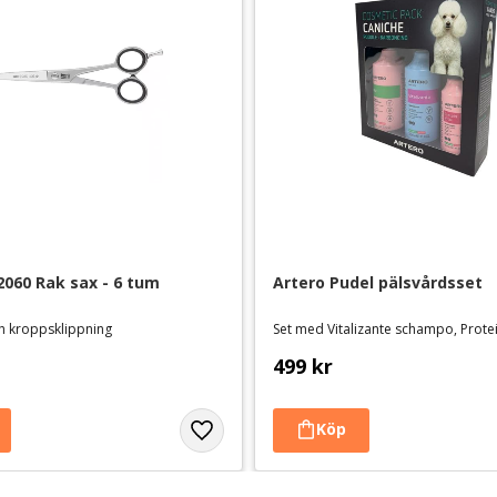
2060 Rak sax - 6 tum
Artero Pudel pälsvårdsset
ch kroppsklippning
499
kr