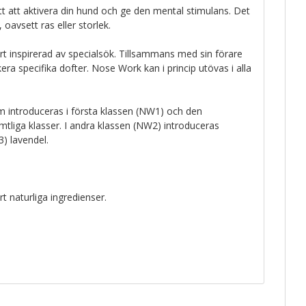
tt att aktivera din hund och ge den mental stimulans. Det
 oavsett ras eller storlek.
 inspirerad av specialsök. Tillsammans med sin förare
ra specifika dofter. Nose Work kan i princip utövas i alla
m introduceras i första klassen (NW1) och den
tliga klasser. I andra klassen (NW2) introduceras
3) lavendel.
t naturliga ingredienser.