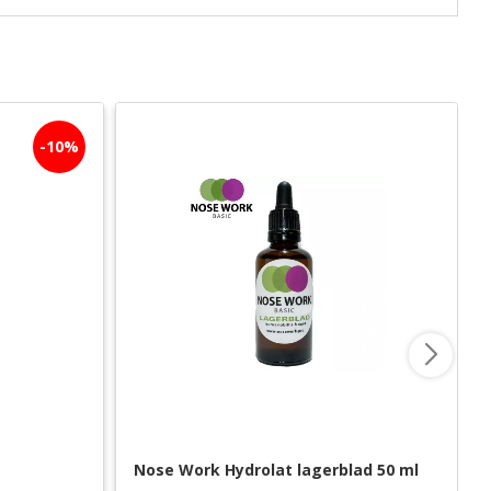
10
%
Nose Work Hydrolat lagerblad 50 ml