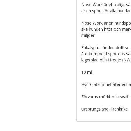
Nose Work är ett roligt sä
är en sport för alla hundar,
Nose Work är en hundsport
ska hunden hitta och marke
miljöer.
Eukalyptus är den doft so
återkommer i sportens sam
lagerblad och i tredje (NW
10 ml
Hydrolatet innehåller enbar
Förvaras mörkt och svalt.
Ursprungsland: Frankrike