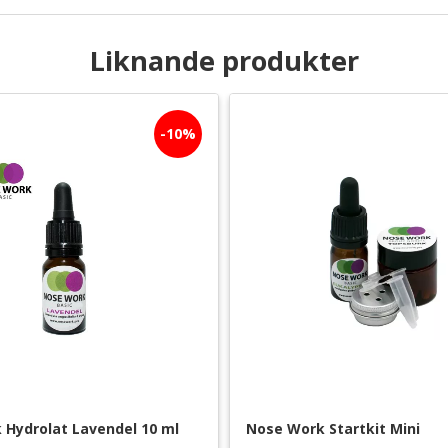
Liknande produkter
10
%
 Hydrolat Lavendel 10 ml
Nose Work Startkit Mini