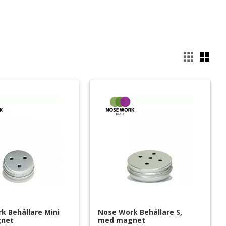
Välj
k Behållare Mini 
Nose Work Behållare S, 
net
med magnet