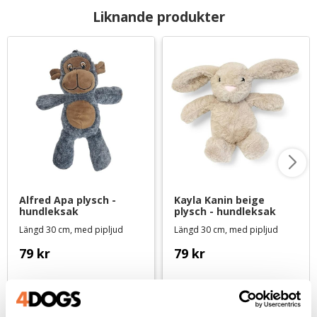
Liknande produkter
Alfred Apa plysch - 
Kayla Kanin beige 
hundleksak
plysch - hundleksak
Längd 30 cm, med pipljud
Längd 30 cm, med pipljud
79
kr
79
kr