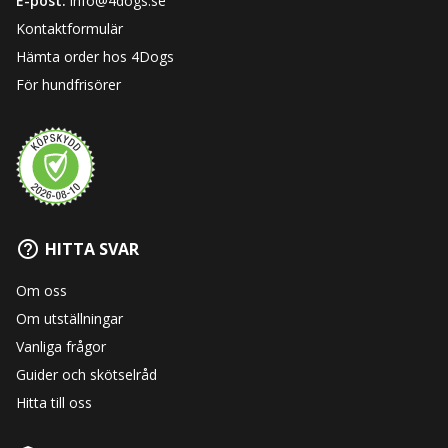
E-post:
info@4dogs.se
Kontaktformulär
Hämta order hos 4Dogs
För hundfrisörer
HITTA SVAR
Om oss
Om utställningar
Vanliga frågor
Guider och skötselråd
Hitta till oss