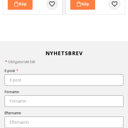
NYHETSBREV
*
Obligatoriskt fält
E-post
*
Förnamn
Efternamn