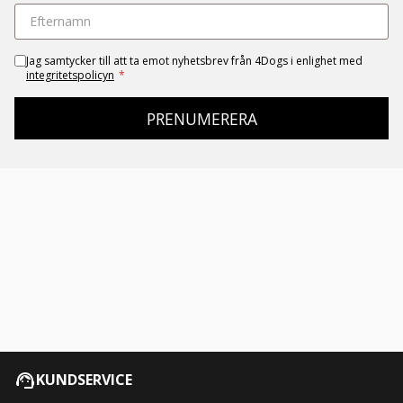
Jag samtycker till att ta emot nyhetsbrev från 4Dogs i enlighet med
integritetspolicyn
*
PRENUMERERA
KUNDSERVICE