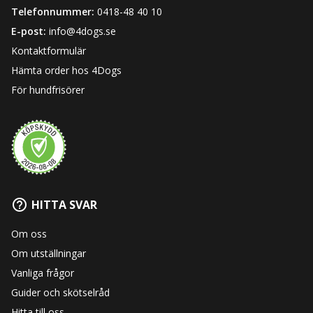
Telefonnummer:
0418-48 40 10
E-post:
info@4dogs.se
Kontaktformulär
Hämta order hos 4Dogs
För hundfrisörer
HITTA SVAR
Om oss
Om utställningar
Vanliga frågor
Guider och skötselråd
Hitta till oss