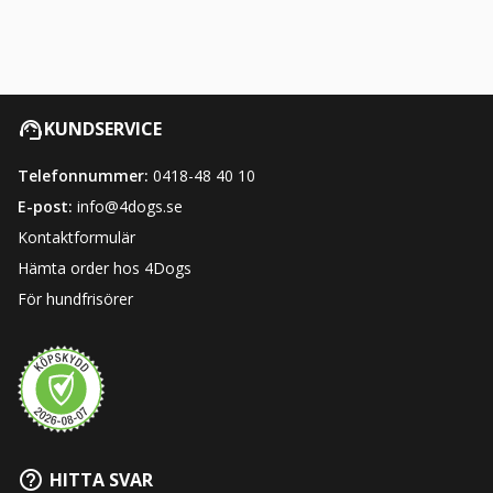
KUNDSERVICE
Telefonnummer:
0418-48 40 10
E-post:
info@4dogs.se
Kontaktformulär
Hämta order hos 4Dogs
För hundfrisörer
HITTA SVAR