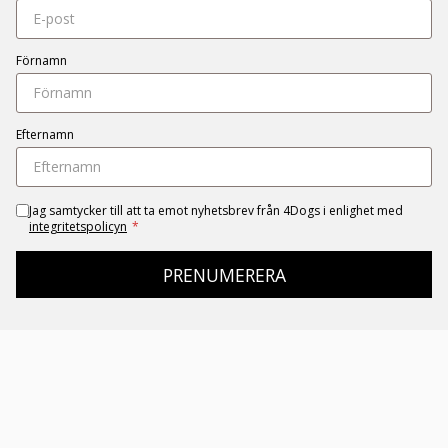
Förnamn
Efternamn
Jag samtycker till att ta emot nyhetsbrev från 4Dogs i enlighet med
integritetspolicyn
*
PRENUMERERA