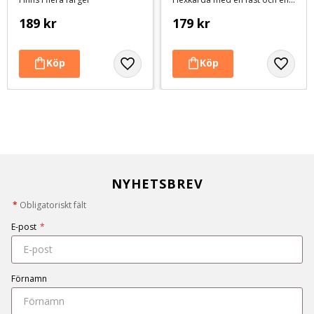
189
kr
179
kr
NYHETSBREV
*
Obligatoriskt fält
E-post
*
Förnamn