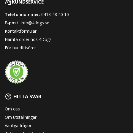
KUNDSERVICE
Telefonnummer:
0418-48 40 10
E-post:
info@4dogs.se
Kontaktformulär
Hämta order hos 4Dogs
För hundfrisörer
HITTA SVAR
Om oss
Om utställningar
Vanliga frågor