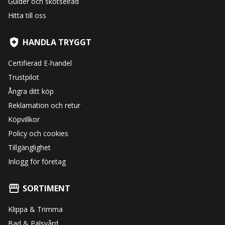
Guider och skötselråd
Hitta till oss
HANDLA TRYGGT
Certifierad E-handel
Trustpilot
Ångra ditt köp
Reklamation och retur
Köpvillkor
Policy och cookies
Tillgänglighet
Inlogg för företag
SORTIMENT
Klippa & Trimma
Bad & Pälsvård