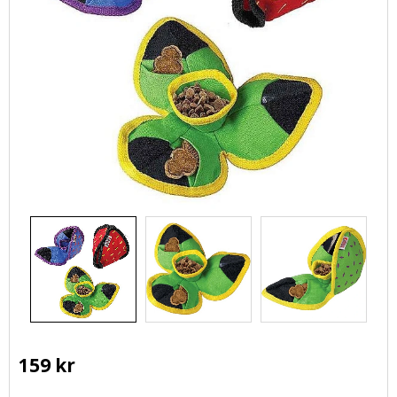
159
kr