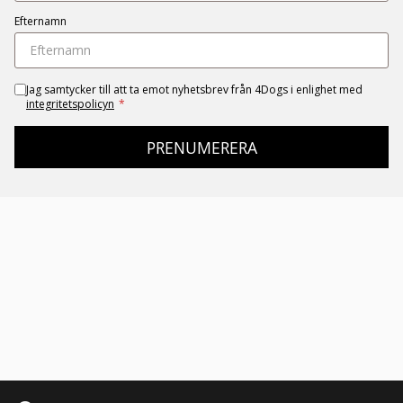
Efternamn
Jag samtycker till att ta emot nyhetsbrev från 4Dogs i enlighet med
integritetspolicyn
*
PRENUMERERA