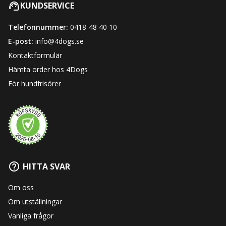
KUNDSERVICE
Telefonnummer:
0418-48 40 10
E-post:
info@4dogs.se
Kontaktformulär
Hämta order hos 4Dogs
För hundfrisörer
HITTA SVAR
Om oss
Om utställningar
Vanliga frågor