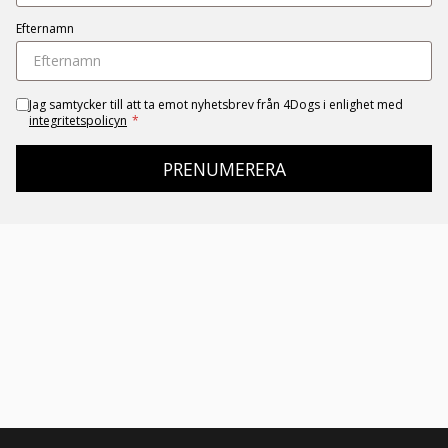
Efternamn
Jag samtycker till att ta emot nyhetsbrev från 4Dogs i enlighet med
integritetspolicyn
*
PRENUMERERA