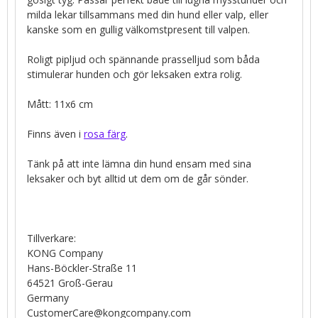
milda lekar tillsammans med din hund eller valp, eller
kanske som en gullig välkomstpresent till valpen.
Roligt pipljud och spännande prasselljud som båda
stimulerar hunden och gör leksaken extra rolig.
Mått: 11x6 cm
Finns även i
rosa färg
.
Tänk på att inte lämna din hund ensam med sina
leksaker och byt alltid ut dem om de går sönder.
Tillverkare:
KONG Company
Hans-Böckler-Straße 11
64521 Groß-Gerau
Germany
CustomerCare@kongcompany.com