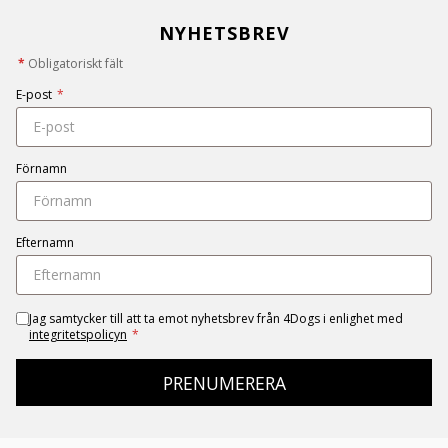
NYHETSBREV
*
Obligatoriskt fält
E-post
*
Förnamn
Efternamn
Jag samtycker till att ta emot nyhetsbrev från 4Dogs i enlighet med
integritetspolicyn
*
PRENUMERERA