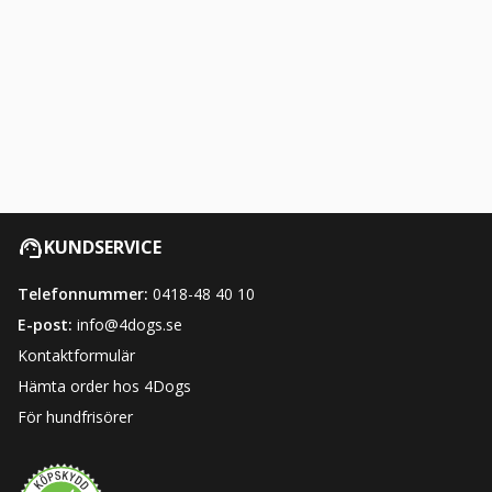
KUNDSERVICE
Telefonnummer:
0418-48 40 10
E-post:
info@4dogs.se
Kontaktformulär
Hämta order hos 4Dogs
För hundfrisörer