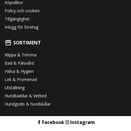
Köpvillkor
Policy och cookies
Tillgänglighet
Inlogg för företag
SORTIMENT
Klippa & Trimma
Bad & Pälsvård
Hälsa & Hygien
Lek & Promenad
Utställning
Hundbäddar & Vetbed
Hundgodis & hundskålar
Facebook
Instagram