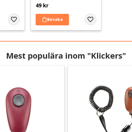
49
kr
Lägg till i favoriter
Lägg till i favoriter
Mest populära inom "Klickers"